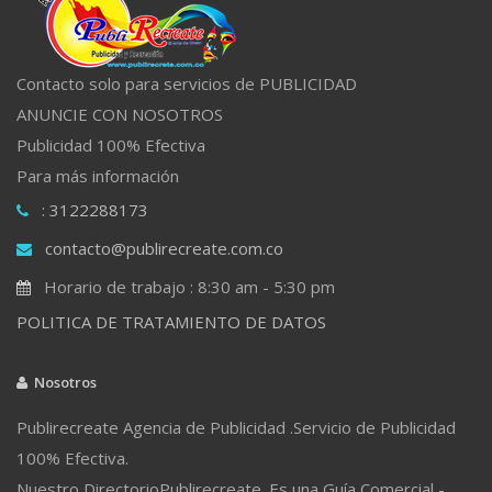
Contacto solo para servicios de PUBLICIDAD
ANUNCIE CON NOSOTROS
Publicidad 100% Efectiva
Para más información
: 3122288173
contacto@publirecreate.com.co
Horario de trabajo : 8:30 am - 5:30 pm
POLITICA DE TRATAMIENTO DE DATOS
Nosotros
Publirecreate Agencia de Publicidad .Servicio de Publicidad
100% Efectiva.
Nuestro DirectorioPublirecreate. Es una Guía Comercial -