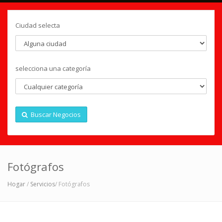
Ciudad selecta
selecciona una categoría
Buscar Negocios
Fotógrafos
Hogar
/
Servicios
/ Fotógrafos