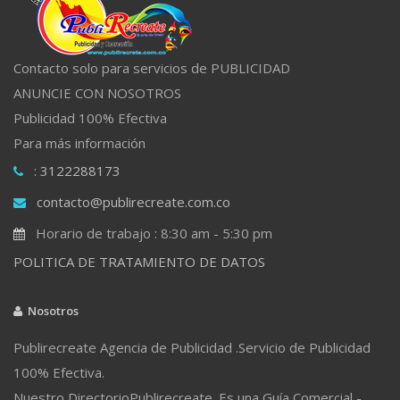
Contacto solo para servicios de PUBLICIDAD
ANUNCIE CON NOSOTROS
Publicidad 100% Efectiva
Para más información
: 3122288173
contacto@publirecreate.com.co
Horario de trabajo : 8:30 am - 5:30 pm
POLITICA DE TRATAMIENTO DE DATOS
Nosotros
Publirecreate Agencia de Publicidad .Servicio de Publicidad
100% Efectiva.
Nuestro DirectorioPublirecreate. Es una Guía Comercial -