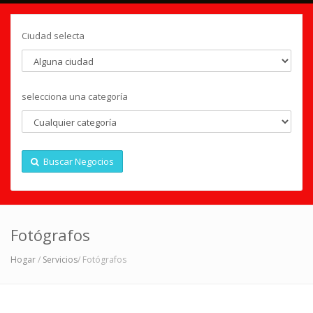
Ciudad selecta
selecciona una categoría
Buscar Negocios
Fotógrafos
Hogar
/
Servicios
/ Fotógrafos