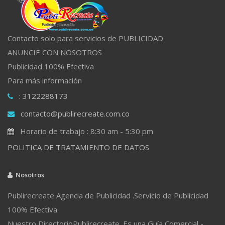
Contacto solo para servicios de PUBLICIDAD
ANUNCIE CON NOSOTROS
Publicidad 100% Efectiva
Para más información
: 3122288173
contacto@publirecreate.com.co
Horario de trabajo : 8:30 am - 5:30 pm
POLITICA DE TRATAMIENTO DE DATOS
Nosotros
Publirecreate Agencia de Publicidad .Servicio de Publicidad
100% Efectiva.
Nuestro DirectorioPublirecreate. Es una Guía Comercial -