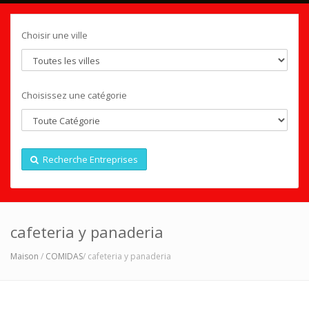
Choisir une ville
Choisissez une catégorie
Recherche Entreprises
cafeteria y panaderia
Maison
/
COMIDAS
/ cafeteria y panaderia