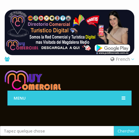
French
MENU
Chercher