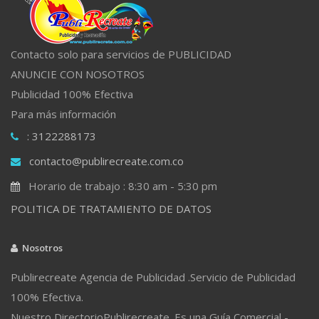
Contacto solo para servicios de PUBLICIDAD
ANUNCIE CON NOSOTROS
Publicidad 100% Efectiva
Para más información
: 3122288173
contacto@publirecreate.com.co
Horario de trabajo : 8:30 am - 5:30 pm
POLITICA DE TRATAMIENTO DE DATOS
Nosotros
Publirecreate Agencia de Publicidad .Servicio de Publicidad
100% Efectiva.
Nuestro DirectorioPublirecreate. Es una Guía Comercial -