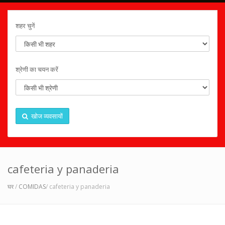
शहर चुनें
श्रेणी का चयन करें
खोज व्यवसायों
cafeteria y panaderia
घर
/
COMIDAS
/ cafeteria y panaderia