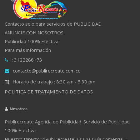
Contacto solo para servicios de PUBLICIDAD
ANUNCIE CON NOSOTROS
Publicidad 100% Efectiva
Para más información
: 3122288173
contacto@publirecreate.com.co
Horario de trabajo : 8:30 am - 5:30 pm
POLITICA DE TRATAMIENTO DE DATOS
Nosotros
Publirecreate Agencia de Publicidad .Servicio de Publicidad
100% Efectiva.
Nuestro DirectorioPublirecreate. Es una Guía Comercial -