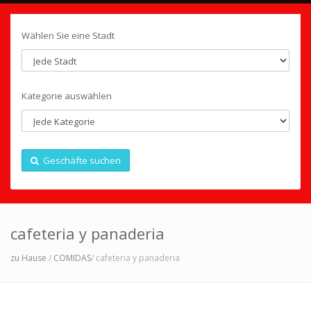
Wählen Sie eine Stadt
Kategorie auswählen
Geschäfte suchen
cafeteria y panaderia
zu Hause
/
COMIDAS
/ cafeteria y panaderia