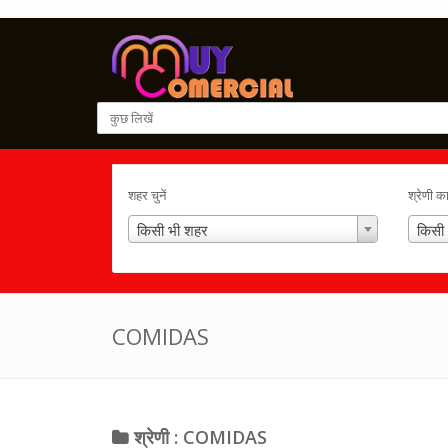
शहर चुनें
श्रेणी क
किसी भी शहर
किसी 
COMIDAS
श्रेणी : COMIDAS