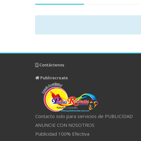
Contáctenos
Publirecreate
Contacto solo para servicios de PUBLICIDAD
ANUNCIE CON NOSOTROS
Publicidad 100% Efectiva