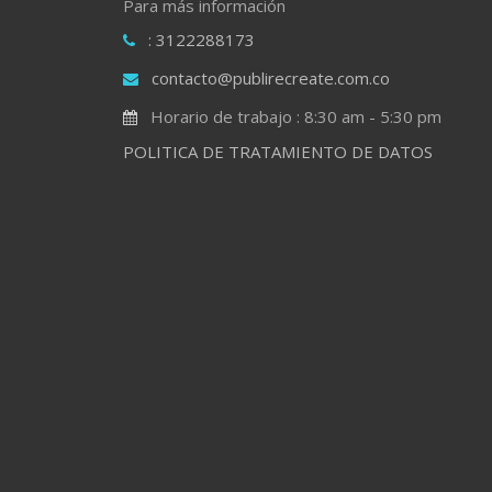
Para más información
: 3122288173
contacto@publirecreate.com.co
Horario de trabajo : 8:30 am - 5:30 pm
POLITICA DE TRATAMIENTO DE DATOS