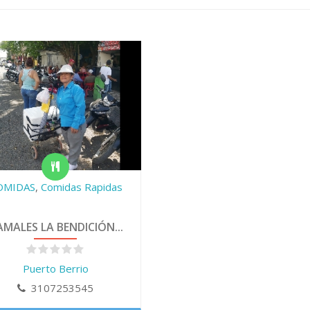
OMIDAS
,
Comidas Rapidas
MALES LA BENDICIÓN...
Puerto Berrio
3107253545