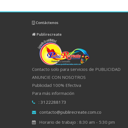
Contáctenos
Publirecreate
Contacto solo para servicios de PUBLICIDAD
ANUNCIE CON NOSOTROS
Publicidad 100% Efectiva
Para más información
: 3122288173
contacto@publirecreate.com.co
Horario de trabajo : 8:30 am - 5:30 pm