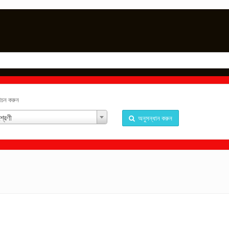
্বাচন করুন
্রেণী
অনুসন্ধান করুন