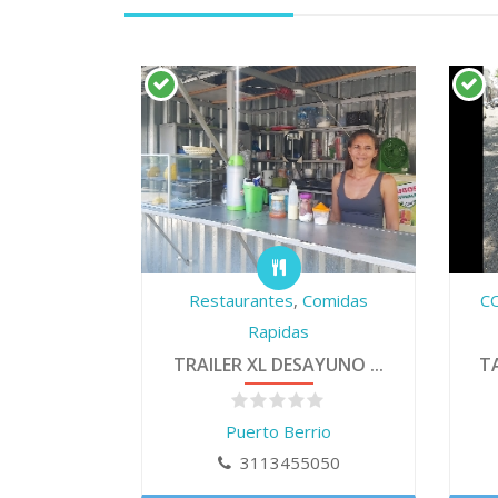
Restaurantes
,
Comidas
C
Rapidas
TRAILER XL DESAYUNO ...
TA
Puerto Berrio
3113455050