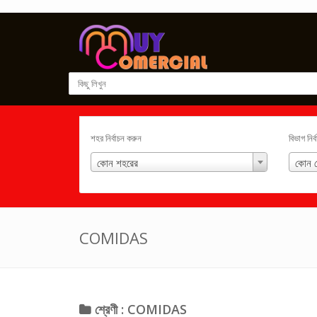
শহর নির্বাচন করুন
বিভাগ নির
কোন শহরের
কোন শ
COMIDAS
শ্রেণী : COMIDAS