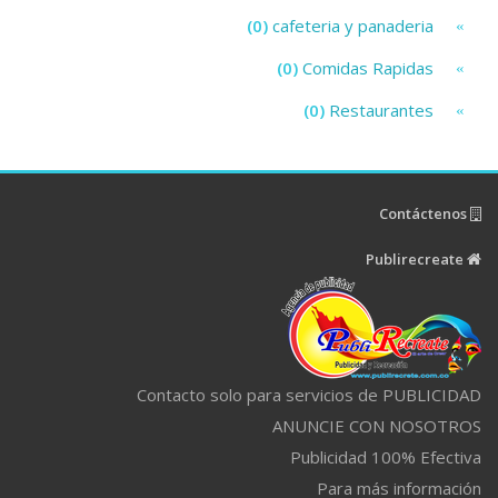
(0)
cafeteria y panaderia
(0)
Comidas Rapidas
(0)
Restaurantes
Contáctenos
Publirecreate
Contacto solo para servicios de PUBLICIDAD
ANUNCIE CON NOSOTROS
Publicidad 100% Efectiva
Para más información