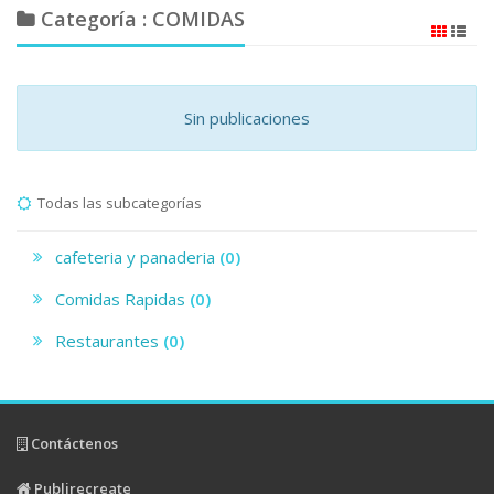
Categoría : COMIDAS
Sin publicaciones
Todas las subcategorías
cafeteria y panaderia
(0)
Comidas Rapidas
(0)
Restaurantes
(0)
Contáctenos
Publirecreate