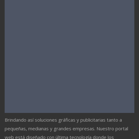
Brindando así soluciones gráficas y publicitarias tanto a
pequeñas, medianas y grandes empresas. Nuestro portal
web está diseñado con última tecnología donde los