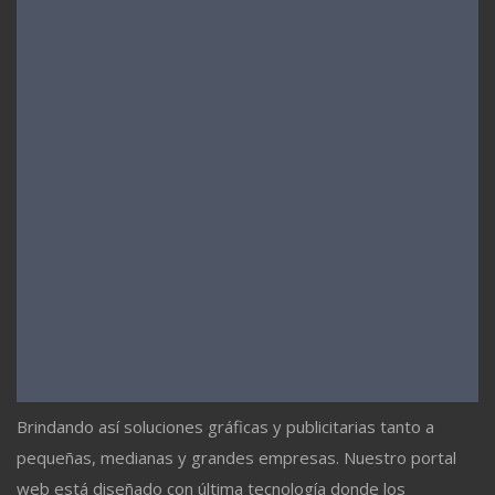
Brindando así soluciones gráficas y publicitarias tanto a
pequeñas, medianas y grandes empresas. Nuestro portal
web está diseñado con última tecnología donde los