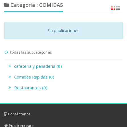
Categoría : COMIDAS
Sin publicaciones
Todas las subcategorías
cafeteria y panaderia
(0)
Comidas Rapidas
(0)
Restaurantes
(0)
Contáctenos
Publirecreate