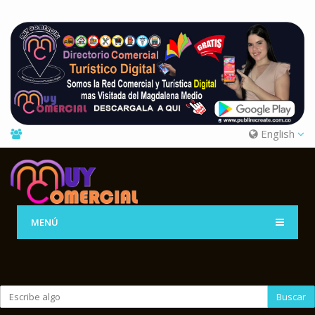
English
MENÚ
Buscar