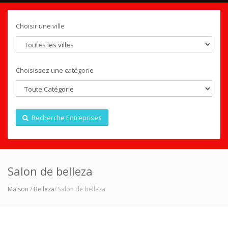
Choisir une ville
Choisissez une catégorie
Recherche Entreprises
Salon de belleza
Maison
/
Belleza
/ Salon de belleza