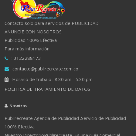
Contacto solo para servicios de PUBLICIDAD
ANUNCIE CON NOSOTROS
Publicidad 100% Efectiva
Para más información
: 3122288173
contacto@publirecreate.com.co
Horario de trabajo : 8:30 am - 5:30 pm
POLITICA DE TRATAMIENTO DE DATOS
Nosotros
Publirecreate Agencia de Publicidad .Servicio de Publicidad
100% Efectiva.
Nuestro DirectorioPublirecreate. Es una Guía Comercial -