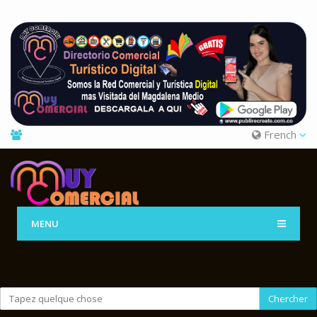
French
MENU
Chercher