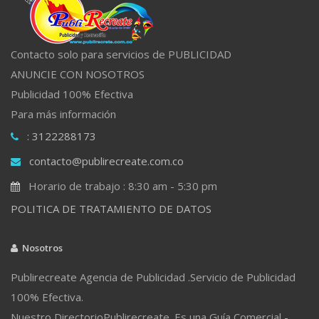
Contacto solo para servicios de PUBLICIDAD
ANUNCIE CON NOSOTROS
Publicidad 100% Efectiva
Para más información
: 3122288173
contacto@publirecreate.com.co
Horario de trabajo : 8:30 am - 5:30 pm
POLITICA DE TRATAMIENTO DE DATOS
Nosotros
Publirecreate Agencia de Publicidad .Servicio de Publicidad
100% Efectiva.
Nuestro DirectorioPublirecreate. Es una Guía Comercial -