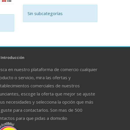
Sin subcategorías
Introducción
sca en nuestro plataforma de comercio cualquier
oducto o servicio, mira las ofertas y
tablecimientos comerciales de nuestros
unciantes, escoge la oferta que mejor se ajuste
tus necesidades y selecciona la opción que más
 guste para contactarlos. Son mas de 500
ntactos para que pidas a domicilio