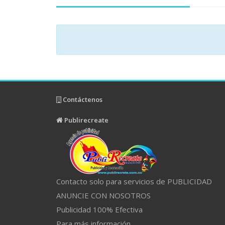
Contáctenos
Publirecreate
Contacto solo para servicios de PUBLICIDAD
ANUNCIE CON NOSOTROS
Publicidad 100% Efectiva
Para más información