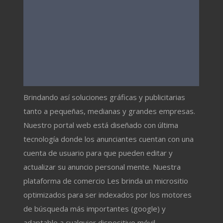
Brindando así soluciones gráficas y publicitarias
tanto a pequeñas, medianas y grandes empresas.
Nuestro portal web está diseñado con última
tecnología donde los anunciantes cuentan con una
cuenta de usuario para que pueden editar y
actualizar su anuncio personal mente. Nuestra
plataforma de comercio Les brinda un micrositio
optimizados para ser indexados por los motores
de búsqueda más importantes (google) y
adaptable a cualquier dispositivo móvil.