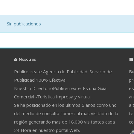
Sin publicaciones
Nosotros
Publirecreate Agencia de Publicidad .Servicio de
Bu
Publicidad 100% Efectiva.
pr
Nuestro DirectorioPublirecreate. Es una Guía
es
Comercial -Turistica Impresa y virtual.
an
Se ha posicionado en los últimos 6 años como uno
a 
del medio de consulta comercial más visitado de la
te
región generando mas de 18.000 visitantes cada
co
24 Hora en nuestro portal Web.