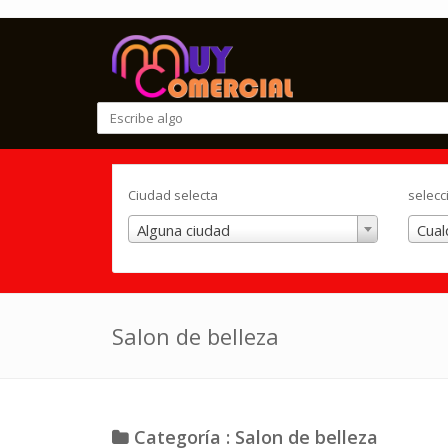
Ciudad selecta
selecc
Alguna ciudad
Cual
Salon de belleza
Categoría : Salon de belleza