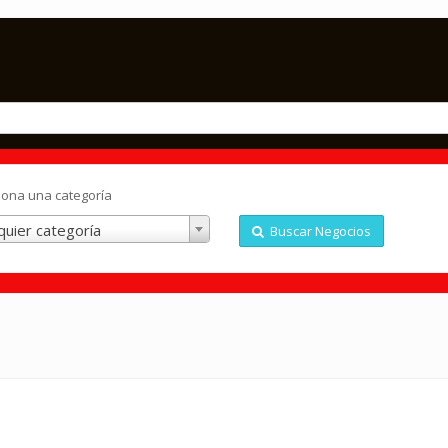
iona una categoría
quier categoría
Buscar Negocios