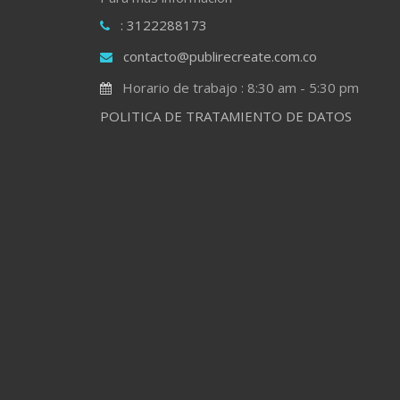
: 3122288173
contacto@publirecreate.com.co
Horario de trabajo : 8:30 am - 5:30 pm
POLITICA DE TRATAMIENTO DE DATOS