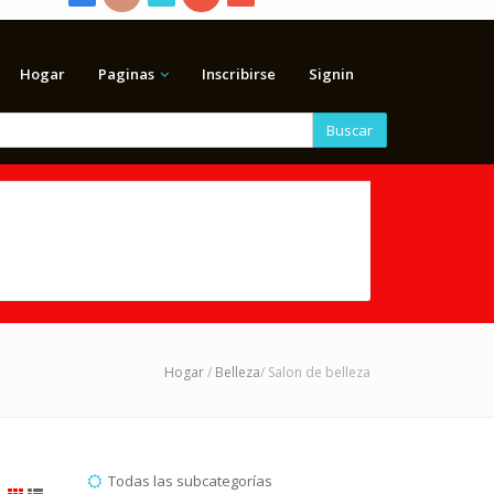
Hogar
Paginas
Inscribirse
Signin
Buscar
Hogar
/
Belleza
/ Salon de belleza
Todas las subcategorías