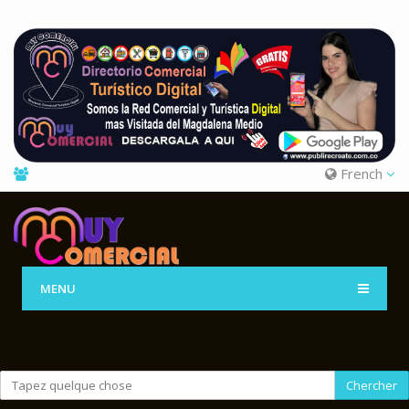
French
MENU
Chercher