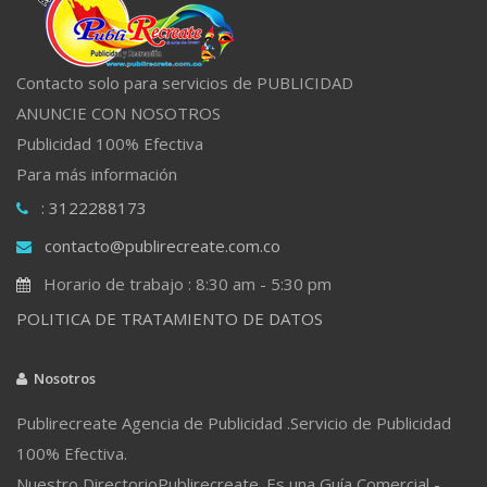
Contacto solo para servicios de PUBLICIDAD
ANUNCIE CON NOSOTROS
Publicidad 100% Efectiva
Para más información
: 3122288173
contacto@publirecreate.com.co
Horario de trabajo : 8:30 am - 5:30 pm
POLITICA DE TRATAMIENTO DE DATOS
Nosotros
Publirecreate Agencia de Publicidad .Servicio de Publicidad
100% Efectiva.
Nuestro DirectorioPublirecreate. Es una Guía Comercial -