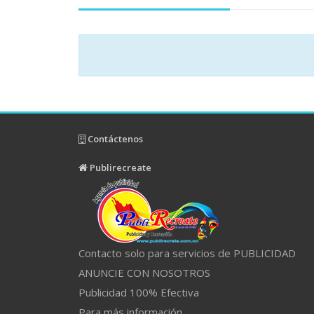
Contáctenos
Publirecreate
Contacto solo para servicios de PUBLICIDAD
ANUNCIE CON NOSOTROS
Publicidad 100% Efectiva
Para más información