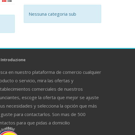
Nessuna categoria sub
Introduzione
sca en nuestro plataforma de comercio cualquier
oducto o servicio, mira las ofertas y
tablecimientos comerciales de nuestros
unciantes, escoge la oferta que mejor se ajuste
tus necesidades y selecciona la opción que más
 guste para contactarlos. Son mas de 500
ntactos para que pidas a domicilio