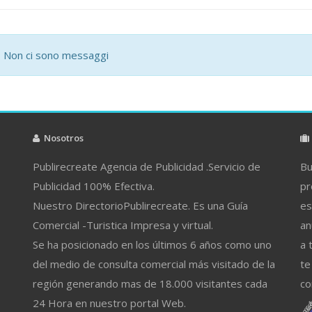
Non ci sono messaggi
Nosotros
Publirecreate Agencia de Publicidad .Servicio de
Bu
Publicidad 100% Efectiva.
pr
Nuestro DirectorioPublirecreate. Es una Guía
es
Comercial -Turistica Impresa y virtual.
an
Se ha posicionado en los últimos 6 años como uno
a 
del medio de consulta comercial más visitado de la
te
región generando mas de 18.000 visitantes cada
co
24 Hora en nuestro portal Web.