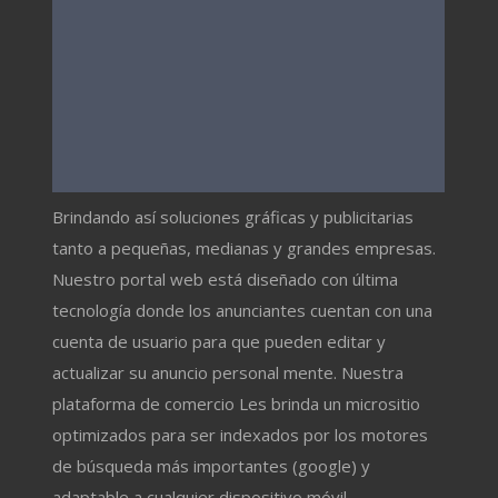
Brindando así soluciones gráficas y publicitarias
tanto a pequeñas, medianas y grandes empresas.
Nuestro portal web está diseñado con última
tecnología donde los anunciantes cuentan con una
cuenta de usuario para que pueden editar y
actualizar su anuncio personal mente. Nuestra
plataforma de comercio Les brinda un micrositio
optimizados para ser indexados por los motores
de búsqueda más importantes (google) y
adaptable a cualquier dispositivo móvil.