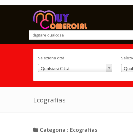
Seleziona città
Selezi
Qualsiasi Città
Qual
Ecografías
Categoria : Ecografías