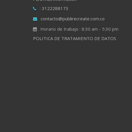
: 3122288173
contacto@publirecreate.com.co
Horario de trabajo : 8:30 am - 5:30 pm
POLITICA DE TRATAMIENTO DE DATOS