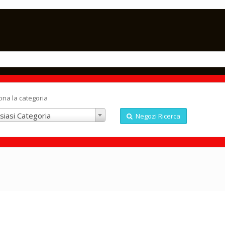
ona la categoria
siasi Categoria
Negozi Ricerca