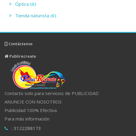
Óptica
(0)
Tienda naturista
(0)
Contáctenos
Publirecreate
Contacto solo para servicios de PUBLICIDAD
ANUNCIE CON NOSOTROS
Publicidad 100% Efectiva
Para más información
: 3122288173