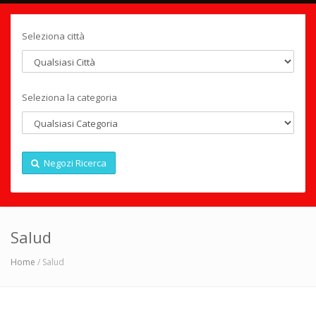
Seleziona città
Seleziona la categoria
Negozi Ricerca
Salud
Home
/ Salud