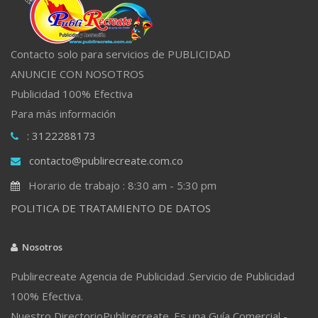
Contacto solo para servicios de PUBLICIDAD
ANUNCIE CON NOSOTROS
Publicidad 100% Efectiva
Para más información
: 3122288173
contacto@publirecreate.com.co
Horario de trabajo : 8:30 am - 5:30 pm
POLITICA DE TRATAMIENTO DE DATOS
Nosotros
Publirecreate Agencia de Publicidad .Servicio de Publicidad
100% Efectiva.
Nuestro DirectorioPublirecreate. Es una Guía Comercial -