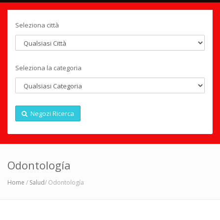
Seleziona città
Seleziona la categoria
Negozi Ricerca
Odontología
Home
/
Salud
/ Odontología