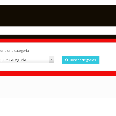
iona una categoría
quier categoría
Buscar Negocios