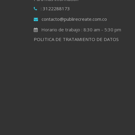
: 3122288173
contacto@publirecreate.com.co
Horario de trabajo : 8:30 am - 5:30 pm
POLITICA DE TRATAMIENTO DE DATOS