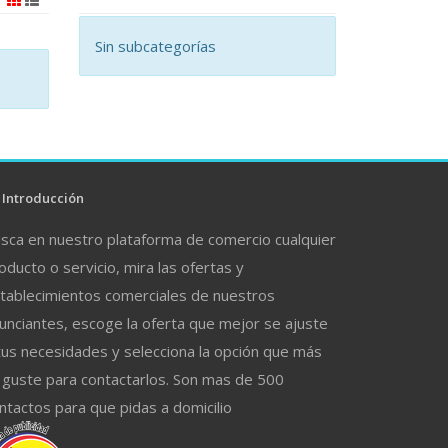
Sin subcategorías
Introducción
sca en nuestro plataforma de comercio cualquier
oducto o servicio, mira las ofertas y
tablecimientos comerciales de nuestros
unciantes, escoge la oferta que mejor se ajuste
tus necesidades y selecciona la opción que más
 guste para contactarlos. Son mas de 500
ntactos para que pidas a domicilio