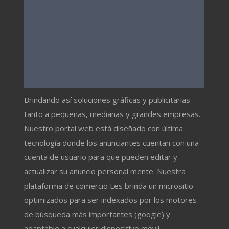
Brindando así soluciones gráficas y publicitarias
tanto a pequeñas, medianas y grandes empresas.
Nuestro portal web está diseñado con última
tecnología donde los anunciantes cuentan con una
cuenta de usuario para que pueden editar y
actualizar su anuncio personal mente. Nuestra
plataforma de comercio Les brinda un micrositio
optimizados para ser indexados por los motores
de búsqueda más importantes (google) y
adaptable a cualquier dispositivo móvil.