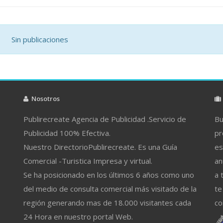
Sin publicaciones
Nosotros
Publirecreate Agencia de Publicidad .Servicio de
Bu
Publicidad 100% Efectiva.
pr
Nuestro DirectorioPublirecreate. Es una Guía
es
Comercial -Turistica Impresa y virtual.
an
Se ha posicionado en los últimos 6 años como uno
a 
del medio de consulta comercial más visitado de la
te
región generando mas de 18.000 visitantes cada
co
24 Hora en nuestro portal Web.