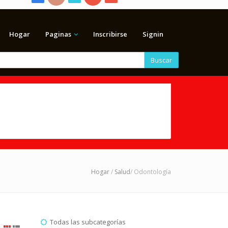
Hogar
Paginas
Inscribirse
Signin
Buscar
Hogar
/
Salud
/ Odontología
Todas las subcategorías