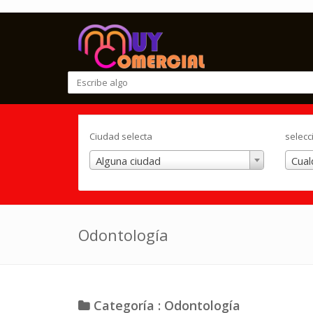
Ciudad selecta
selecc
Alguna ciudad
Cual
Odontología
Categoría : Odontología