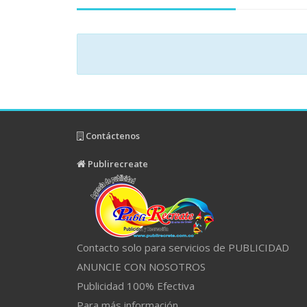
Contáctenos
Publirecreate
Contacto solo para servicios de PUBLICIDAD
ANUNCIE CON NOSOTROS
Publicidad 100% Efectiva
Para más información