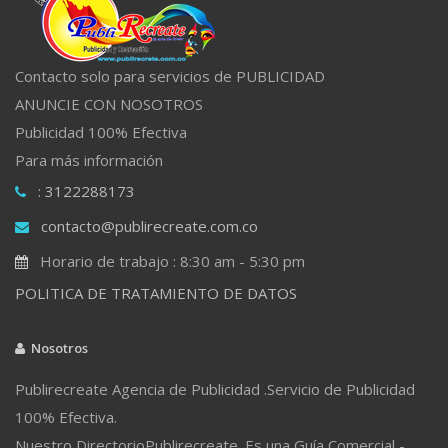
Contacto solo para servicios de PUBLICIDAD
ANUNCIE CON NOSOTROS
Publicidad 100% Efectiva
Para más información
: 3122288173
contacto@publirecreate.com.co
Horario de trabajo : 8:30 am - 5:30 pm
POLITICA DE TRATAMIENTO DE DATOS
Nosotros
Publirecreate Agencia de Publicidad .Servicio de Publicidad
100% Efectiva.
Nuestro DirectorioPublirecreate. Es una Guía Comercial -