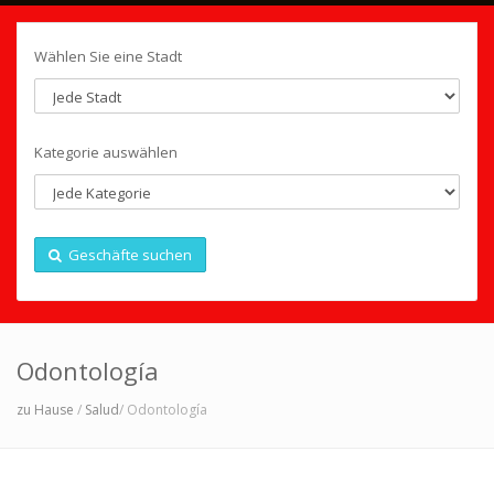
Wählen Sie eine Stadt
Kategorie auswählen
Geschäfte suchen
Odontología
zu Hause
/
Salud
/ Odontología