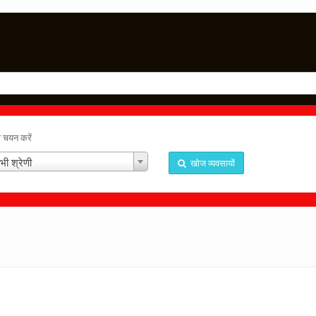
ा चयन करें
भी श्रेणी
खोज व्यवसायों