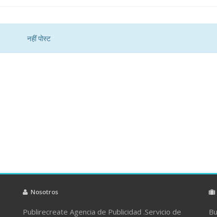
नहीं पोस्ट
Nosotros
Publirecreate Agencia de Publicidad .Servicio de
Bu