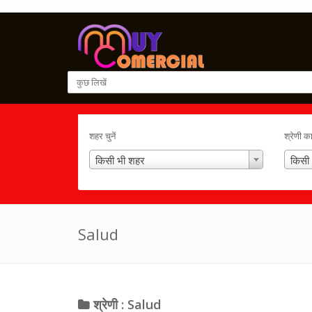
शहर चुनें
श्रेणी क
किसी भी शहर
किसी 
Salud
श्रेणी : Salud