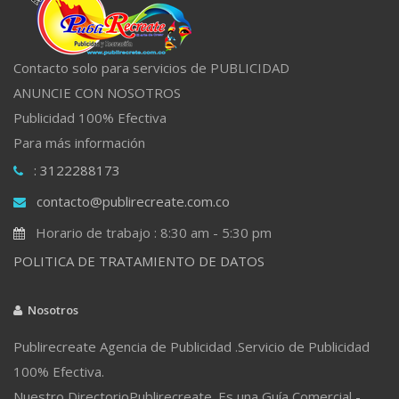
Contacto solo para servicios de PUBLICIDAD
ANUNCIE CON NOSOTROS
Publicidad 100% Efectiva
Para más información
: 3122288173
contacto@publirecreate.com.co
Horario de trabajo : 8:30 am - 5:30 pm
POLITICA DE TRATAMIENTO DE DATOS
Nosotros
Publirecreate Agencia de Publicidad .Servicio de Publicidad
100% Efectiva.
Nuestro DirectorioPublirecreate. Es una Guía Comercial -