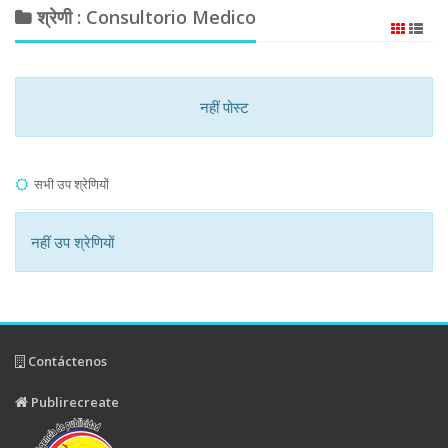
श्रेणी : Consultorio Medico
नहीं पोस्ट
सभी उप श्रेणियों
नहीं उप श्रेणियों
Contáctenos
Publirecreate