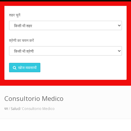
शहर चुनें
श्रेणी का चयन करें
खोज व्यवसायों
Consultorio Medico
घर
/
Salud
/ Consultorio Medico