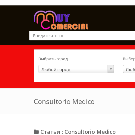
Выбрать город
Выбер
Любой город
Люб
Consultorio Medico
Статьи : Consultorio Medico