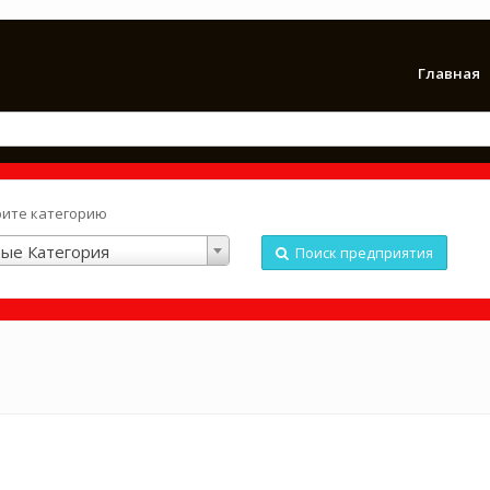
Главная
ите категорию
ые Категория
Поиск предприятия