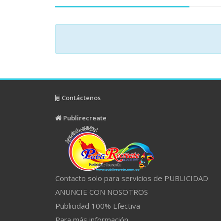
Contáctenos
Publirecreate
Contacto solo para servicios de PUBLICIDAD
ANUNCIE CON NOSOTROS
Publicidad 100% Efectiva
Para más información