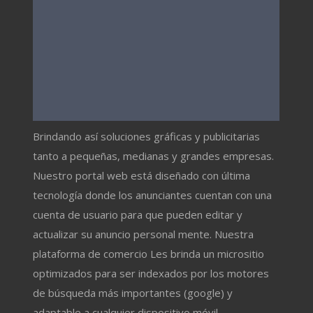
Brindando así soluciones gráficas y publicitarias
tanto a pequeñas, medianas y grandes empresas.
Nuestro portal web está diseñado con última
tecnología donde los anunciantes cuentan con una
cuenta de usuario para que pueden editar y
actualizar su anuncio personal mente. Nuestra
plataforma de comercio Les brinda un micrositio
optimizados para ser indexados por los motores
de búsqueda más importantes (google) y
adaptable a cualquier dispositivo móvil.