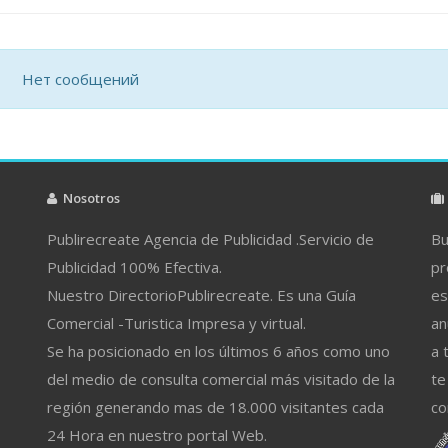
Нет сообщений
Nosotros
Publirecreate Agencia de Publicidad .Servicio de
Bu
Publicidad 100% Efectiva.
pr
Nuestro DirectorioPublirecreate. Es una Guía
es
Comercial -Turistica Impresa y virtual.
an
Se ha posicionado en los últimos 6 años como uno
a 
del medio de consulta comercial más visitado de la
te
región generando mas de 18.000 visitantes cada
co
24 Hora en nuestro portal Web.