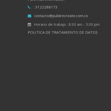
: 3122288173
contacto@publirecreate.com.co
Horario de trabajo : 8:30 am - 5:30 pm
POLITICA DE TRATAMIENTO DE DATOS