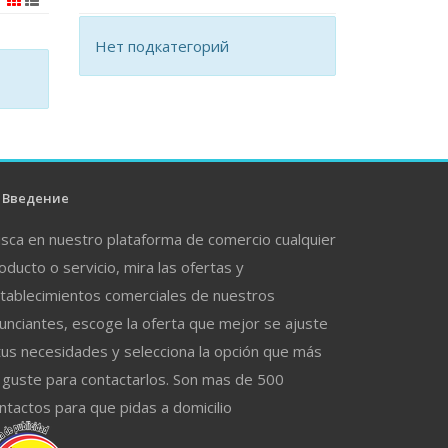
Нет подкатегорий
Введение
sca en nuestro plataforma de comercio cualquier
oducto o servicio, mira las ofertas y
tablecimientos comerciales de nuestros
unciantes, escoge la oferta que mejor se ajuste
tus necesidades y selecciona la opción que más
 guste para contactarlos. Son mas de 500
ntactos para que pidas a domicilio