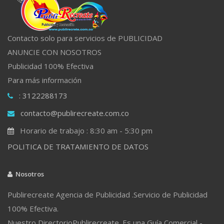
Contacto solo para servicios de PUBLICIDAD
ANUNCIE CON NOSOTROS
Publicidad 100% Efectiva
Para más información
: 3122288173
contacto@publirecreate.com.co
Horario de trabajo : 8:30 am - 5:30 pm
POLITICA DE TRATAMIENTO DE DATOS
Nosotros
Publirecreate Agencia de Publicidad .Servicio de Publicidad
100% Efectiva.
Nuestro DirectorioPublirecreate. Es una Guía Comercial -