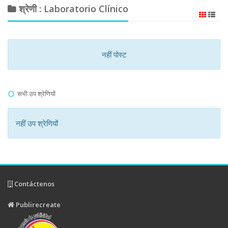
श्रेणी : Laboratorio Clínico
नहीं पोस्ट
सभी उप श्रेणियों
नहीं उप श्रेणियों
Contáctenos
Publirecreate