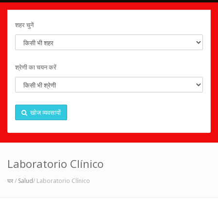
शहर चुनें
श्रेणी का चयन करें
खोज व्यवसायों
Laboratorio Clínico
घर
/
Salud
/ Laboratorio Clínico