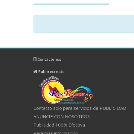
Contáctenos
Publirecreate
Contacto solo para servicios de PUBLICIDAD
ANUNCIE CON NOSOTROS
Publicidad 100% Efectiva
Para más información