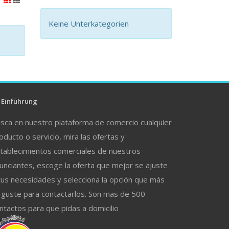
Keine Unterkategorien
Einführung
sca en nuestro plataforma de comercio cualquier
oducto o servicio, mira las ofertas y
tablecimientos comerciales de nuestros
unciantes, escoge la oferta que mejor se ajuste
tus necesidades y selecciona la opción que más
 guste para contactarlos. Son mas de 500
ntactos para que pidas a domicilio