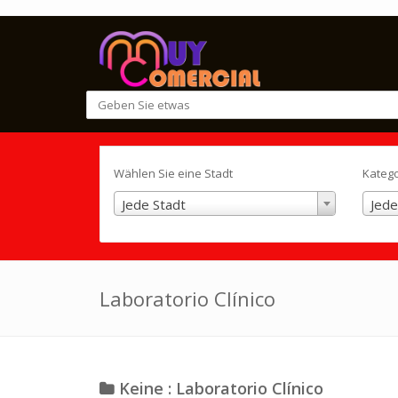
Wählen Sie eine Stadt
Kateg
Jede Stadt
Jede
Laboratorio Clínico
Keine : Laboratorio Clínico