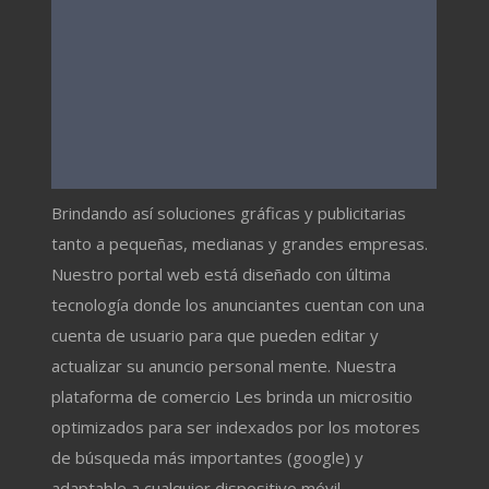
Brindando así soluciones gráficas y publicitarias
tanto a pequeñas, medianas y grandes empresas.
Nuestro portal web está diseñado con última
tecnología donde los anunciantes cuentan con una
cuenta de usuario para que pueden editar y
actualizar su anuncio personal mente. Nuestra
plataforma de comercio Les brinda un micrositio
optimizados para ser indexados por los motores
de búsqueda más importantes (google) y
adaptable a cualquier dispositivo móvil.