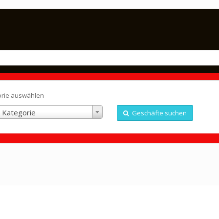
orie auswählen
 Kategorie
Geschäfte suchen