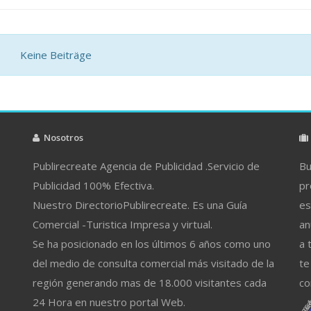
Keine Beiträge
Nosotros
Publirecreate Agencia de Publicidad .Servicio de
Bu
Publicidad 100% Efectiva.
pr
Nuestro DirectorioPublirecreate. Es una Guía
es
Comercial -Turistica Impresa y virtual.
an
Se ha posicionado en los últimos 6 años como uno
a 
del medio de consulta comercial más visitado de la
te
región generando mas de 18.000 visitantes cada
co
24 Hora en nuestro portal Web.