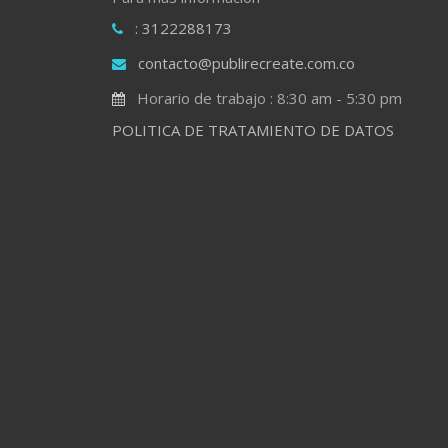
: 3122288173
contacto@publirecreate.com.co
Horario de trabajo : 8:30 am - 5:30 pm
POLITICA DE TRATAMIENTO DE DATOS