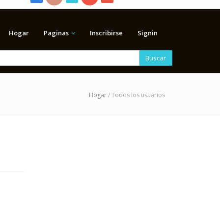
Hogar
Paginas
Inscribirse
Signin
Buscar
Hogar
/ Todos los usuarios