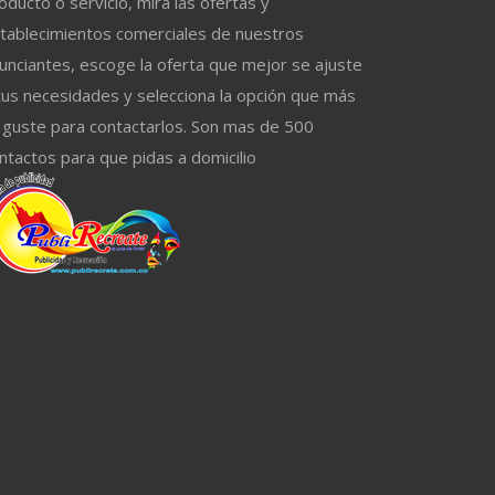
oducto o servicio, mira las ofertas y
tablecimientos comerciales de nuestros
unciantes, escoge la oferta que mejor se ajuste
tus necesidades y selecciona la opción que más
 guste para contactarlos. Son mas de 500
ntactos para que pidas a domicilio