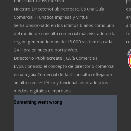
Publicidad 100% Efectiva.
pr
Nuestro DirectorioPublirecreate. Es una Guía
es
Comercial -Turistica Impresa y virtual.
an
Se ha posicionado en los últimos 6 años como uno
a 
del medio de consulta comercial más visitado de la
te
región generando mas de 18.000 visitantes cada
co
24 Hora en nuestro portal Web.
Directorio Publirecreate ( Guía Comercial)
Evolucionando el concepto de directorio comercial
en una guía Comercial de fácil consulta reflejando
un alto nivel estético y funcional adaptado a los
medios digitales e impresos.