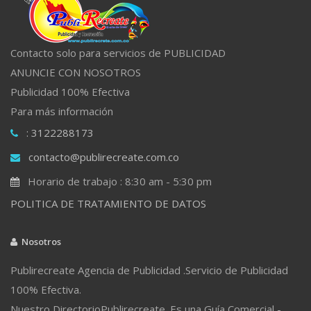
Contacto solo para servicios de PUBLICIDAD
ANUNCIE CON NOSOTROS
Publicidad 100% Efectiva
Para más información
: 3122288173
contacto@publirecreate.com.co
Horario de trabajo : 8:30 am - 5:30 pm
POLITICA DE TRATAMIENTO DE DATOS
Nosotros
Publirecreate Agencia de Publicidad .Servicio de Publicidad
100% Efectiva.
Nuestro DirectorioPublirecreate. Es una Guía Comercial -