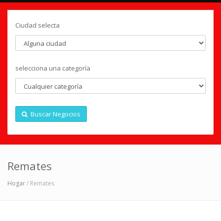
Ciudad selecta
selecciona una categoría
Buscar Negocios
Remates
Hogar
/ Remates