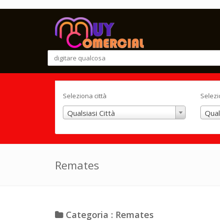
Seleziona città
Selezi
Qualsiasi Città
Qual
Remates
Categoria : Remates