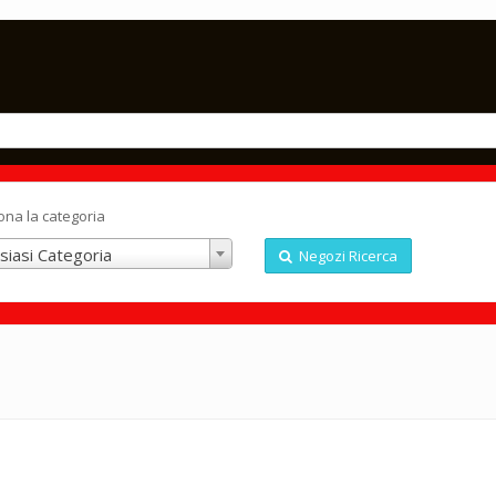
ona la categoria
siasi Categoria
Negozi Ricerca