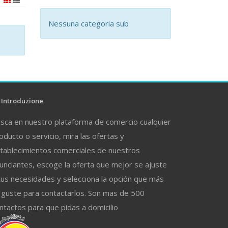
Nessuna categoria sub
Introduzione
sca en nuestro plataforma de comercio cualquier
oducto o servicio, mira las ofertas y
tablecimientos comerciales de nuestros
unciantes, escoge la oferta que mejor se ajuste
tus necesidades y selecciona la opción que más
 guste para contactarlos. Son mas de 500
ntactos para que pidas a domicilio