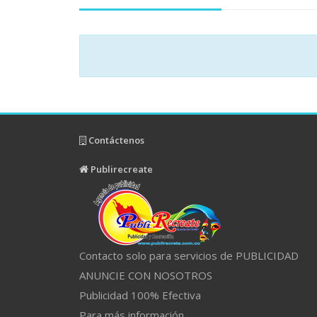
Contáctenos
Publirecreate
Contacto solo para servicios de PUBLICIDAD
ANUNCIE CON NOSOTROS
Publicidad 100% Efectiva
Para más información