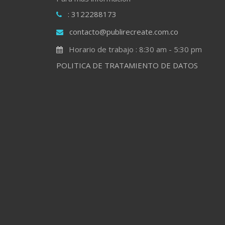
: 3122288173
contacto@publirecreate.com.co
Horario de trabajo : 8:30 am - 5:30 pm
POLITICA DE TRATAMIENTO DE DATOS