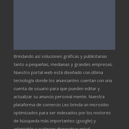
Brindando así soluciones gráficas y publicitarias
tanto a pequeñas, medianas y grandes empresas.
Nuestro portal web está diseñado con última
tecnología donde los anunciantes cuentan con una
cuenta de usuario para que pueden editar y
actualizar su anuncio personal mente. Nuestra
plataforma de comercio Les brinda un micrositio
optimizados para ser indexados por los motores
de búsqueda más importantes (google) y
adaptable a cualquier dispositivo móvil.