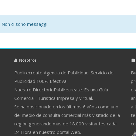
Non ci sono messaggi
Nosotros
Publirecreate Agencia de Publicidad .Servicio de
Bu
Publicidad 100% Efectiva.
pr
Nuestro DirectorioPublirecreate. Es una Guía
es
Comercial -Turistica Impresa y virtual.
an
Se ha posicionado en los últimos 6 años como uno
a 
del medio de consulta comercial más visitado de la
te
región generando mas de 18.000 visitantes cada
co
24 Hora en nuestro portal Web.