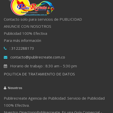
Contacto solo para servicios de PUBLICIDAD
ANUNCIE CON NOSOTROS
Publicidad 100% Efectiva
Para más información
: 3122288173
contacto@publirecreate.com.co
Horario de trabajo : 8:30 am - 5:30 pm
POLITICA DE TRATAMIENTO DE DATOS
Nosotros
Publirecreate Agencia de Publicidad .Servicio de Publicidad
100% Efectiva.
Nuestro DirectorioPublirecreate. Es una Guía Comercial -