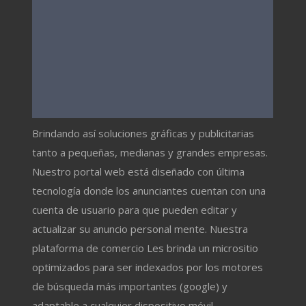
Brindando así soluciones gráficas y publicitarias
tanto a pequeñas, medianas y grandes empresas.
Nuestro portal web está diseñado con última
tecnología donde los anunciantes cuentan con una
cuenta de usuario para que pueden editar y
actualizar su anuncio personal mente. Nuestra
plataforma de comercio Les brinda un micrositio
optimizados para ser indexados por los motores
de búsqueda más importantes (google) y
adaptable a cualquier dispositivo móvil.