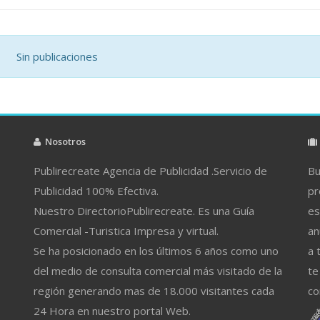
Sin publicaciones
Nosotros
Publirecreate Agencia de Publicidad .Servicio de
Bu
Publicidad 100% Efectiva.
pr
Nuestro DirectorioPublirecreate. Es una Guía
es
Comercial -Turistica Impresa y virtual.
an
Se ha posicionado en los últimos 6 años como uno
a 
del medio de consulta comercial más visitado de la
te
región generando mas de 18.000 visitantes cada
co
24 Hora en nuestro portal Web.