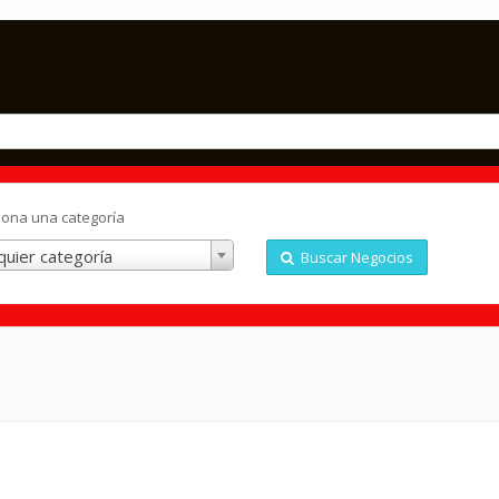
iona una categoría
quier categoría
Buscar Negocios