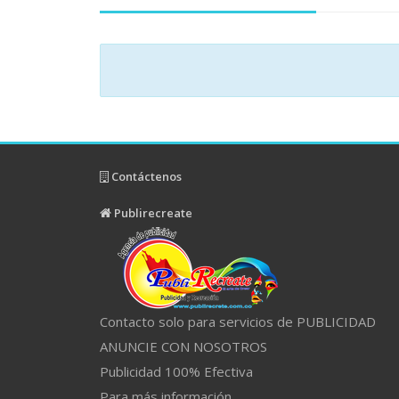
Contáctenos
Publirecreate
Contacto solo para servicios de PUBLICIDAD
ANUNCIE CON NOSOTROS
Publicidad 100% Efectiva
Para más información