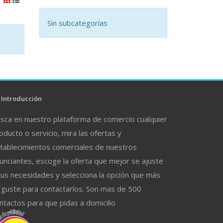
Sin subcategorías
Introducción
sca en nuestro plataforma de comercio cualquier
oducto o servicio, mira las ofertas y
tablecimientos comerciales de nuestros
unciantes, escoge la oferta que mejor se ajuste
tus necesidades y selecciona la opción que más
 guste para contactarlos. Son mas de 500
ntactos para que pidas a domicilio