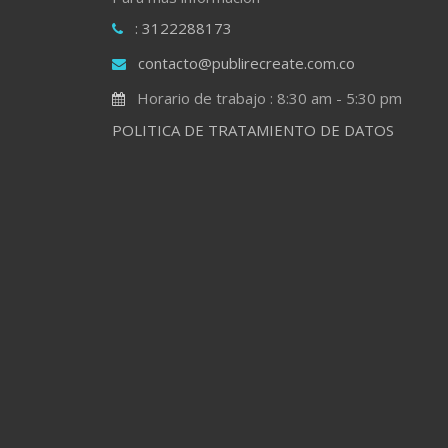
: 3122288173
contacto@publirecreate.com.co
Horario de trabajo : 8:30 am - 5:30 pm
POLITICA DE TRATAMIENTO DE DATOS