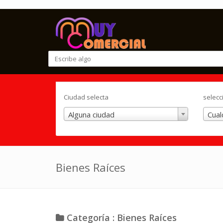
Ciudad selecta
selecc
Alguna ciudad
Cual
Bienes Raíces
Categoría : Bienes Raíces