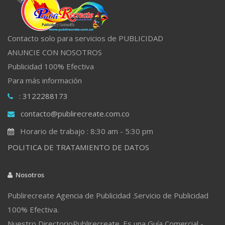
Contacto solo para servicios de PUBLICIDAD
ANUNCIE CON NOSOTROS
Publicidad 100% Efectiva
Para más información
: 3122288173
contacto@publirecreate.com.co
Horario de trabajo : 8:30 am - 5:30 pm
POLITICA DE TRATAMIENTO DE DATOS
Nosotros
Publirecreate Agencia de Publicidad .Servicio de Publicidad
100% Efectiva.
Nuestro DirectorioPublirecreate. Es una Guía Comercial -