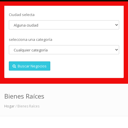
Ciudad selecta
selecciona una categoría
Buscar Negocios
Bienes Raíces
Hogar
/ Bienes Raíces