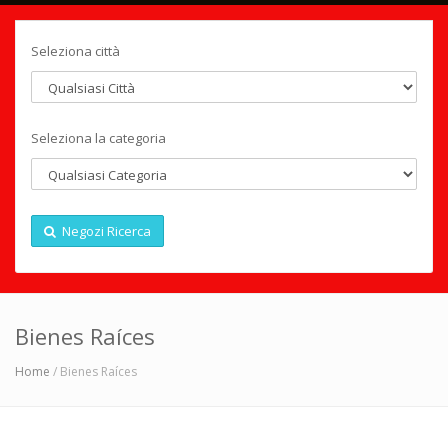
Seleziona città
Seleziona la categoria
Negozi Ricerca
Bienes Raíces
Home
/ Bienes Raíces