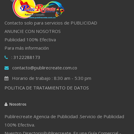
Contacto solo para servicios de PUBLICIDAD
ANUNCIE CON NOSOTROS
Publicidad 100% Efectiva
Para más información
: 3122288173
contacto@publirecreate.com.co
Horario de trabajo : 8:30 am - 5:30 pm
POLITICA DE TRATAMIENTO DE DATOS
Nosotros
Publirecreate Agencia de Publicidad .Servicio de Publicidad
100% Efectiva.
Nuestro DirectorioPublirecreate. Es una Guía Comercial -