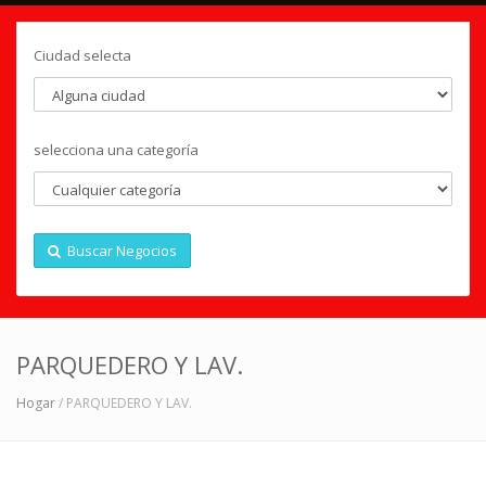
Ciudad selecta
selecciona una categoría
Buscar Negocios
PARQUEDERO Y LAV.
Hogar
/ PARQUEDERO Y LAV.