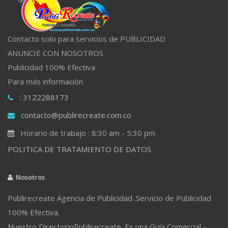
Contacto solo para servicios de PUBLICIDAD
ANUNCIE CON NOSOTROS
Publicidad 100% Efectiva
Para más información
: 3122288173
contacto@publirecreate.com.co
Horario de trabajo : 8:30 am - 5:30 pm
POLITICA DE TRATAMIENTO DE DATOS
Nosotros
Publirecreate Agencia de Publicidad .Servicio de Publicidad
100% Efectiva.
Nuestro DirectorioPublirecreate. Es una Guía Comercial -