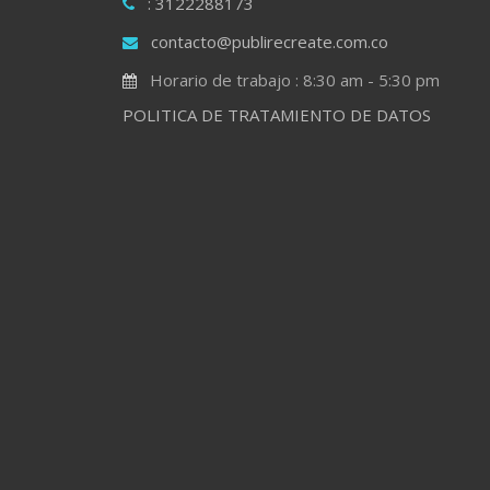
: 3122288173
contacto@publirecreate.com.co
Horario de trabajo : 8:30 am - 5:30 pm
POLITICA DE TRATAMIENTO DE DATOS