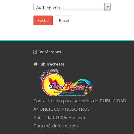
Auftrag von
Suche
Reset
Contáctenos
Publirecreate
Contacto solo para servicios de PUBLICIDAD
ANUNCIE CON NOSOTROS
Publicidad 100% Efectiva
Para más información