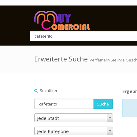
Erweiterte Suche
Verfeinern Sie Ihre Gesc
Suchfilter
Ergebn
Suche
Jede Stadt
Jede Kategorie