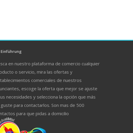
Einführung
sca en nuestro plataforma de comercio cualquier
oducto o servicio, mira las ofertas y
tablecimientos comerciales de nuestros
unciantes, escoge la oferta que mejor se ajuste
tus necesidades y selecciona la opción que más
 guste para contactarlos. Son mas de 500
ntactos para que pidas a domicilio