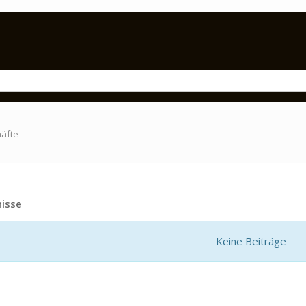
häfte
isse
Keine Beiträge