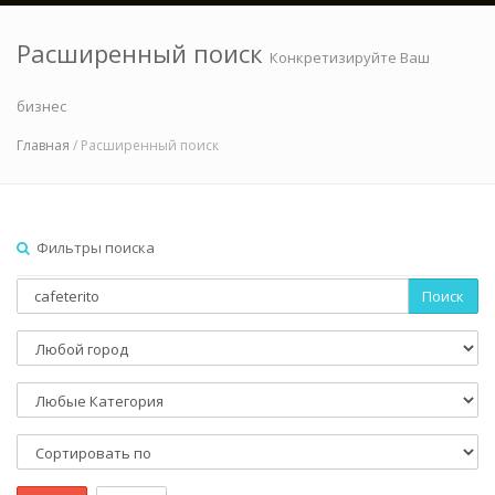
Расширенный поиск
Конкретизируйте Ваш
бизнес
Главная
/ Расширенный поиск
Фильтры поиска
Поиск