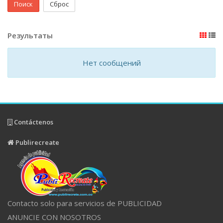
Поиск
Сброс
Результаты
Нет сообщений
Contáctenos
Publirecreate
Contacto solo para servicios de PUBLICIDAD
ANUNCIE CON NOSOTROS