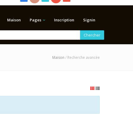
Maison
Pages
Inscription
Signin
Chercher
Maison
/ Recherche avancée