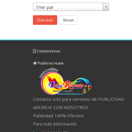
Trier par
Chercher
Reset
Contáctenos
Publirecreate
Contacto solo para servicios de PUBLICIDAD
ANUNCIE CON NOSOTROS
Publicidad 100% Efectiva
Para más información