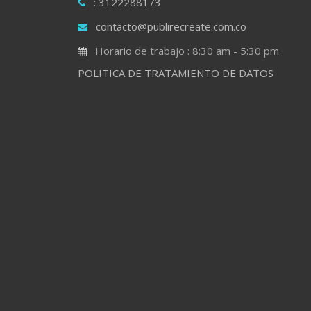
: 3122288173
contacto@publirecreate.com.co
Horario de trabajo : 8:30 am - 5:30 pm
POLITICA DE TRATAMIENTO DE DATOS