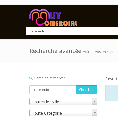
Recherche avancée
Affinez vos entrepris
Filtres de recherche
Résult
Chercher
Toutes les villes
Toute Catégorie