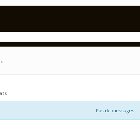
es
ats
Pas de messages