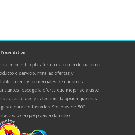
Présentation
sca en nuestro plataforma de comercio cualquier
oducto o servicio, mira las ofertas y
tablecimientos comerciales de nuestros
unciantes, escoge la oferta que mejor se ajuste
tus necesidades y selecciona la opción que más
 guste para contactarlos. Son mas de 500
ntactos para que pidas a domicilio