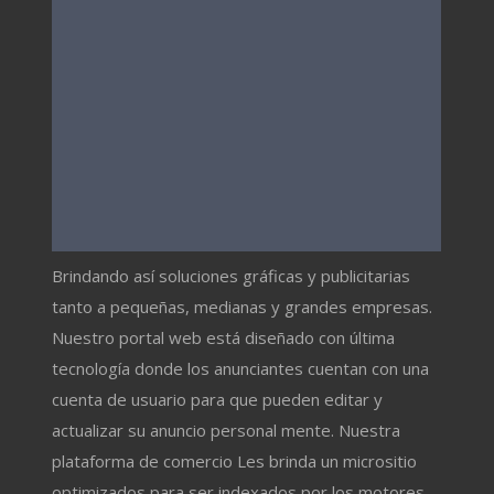
Brindando así soluciones gráficas y publicitarias
tanto a pequeñas, medianas y grandes empresas.
Nuestro portal web está diseñado con última
tecnología donde los anunciantes cuentan con una
cuenta de usuario para que pueden editar y
actualizar su anuncio personal mente. Nuestra
plataforma de comercio Les brinda un micrositio
optimizados para ser indexados por los motores