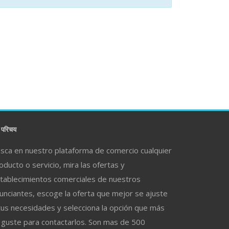
परिचय
sca en nuestro plataforma de comercio cualquier
oducto o servicio, mira las ofertas y
tablecimientos comerciales de nuestros
unciantes, escoge la oferta que mejor se ajuste
tus necesidades y selecciona la opción que más
 guste para contactarlos. Son mas de 500