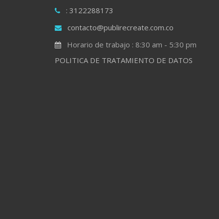
: 3122288173
contacto@publirecreate.com.co
Horario de trabajo : 8:30 am - 5:30 pm
POLITICA DE TRATAMIENTO DE DATOS