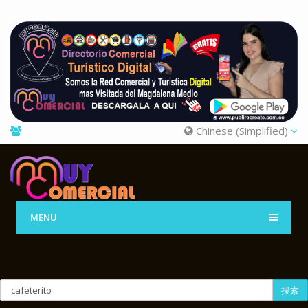
Chinese (Simplified)
MENU
搜索