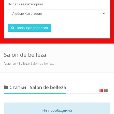
Выберите категорию
Поиск предприятия
Salon de belleza
Главная
/
Belleza
/ Salon de belleza
Статьи : Salon de belleza
Нет сообщений