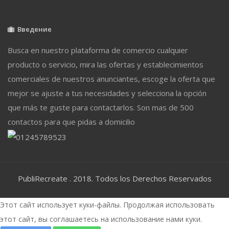
Введение
Busca en nuestro plataforma de comercio cualquier
producto o servicio, mira las ofertas y establecimientos
comerciales de nuestros anunciantes, escoge la oferta que
mejor se ajuste a tus necesidades y selecciona la opción
que más te guste para contactarlos. Son mas de 500
contactos para que pidas a domicilio
PubliRecreate . 2018. Todos los Derechos Reservados
Этот сайт использует куки-файлы. Продолжая использовать
этот сайт, вы соглашаетесь на использование нами куки.