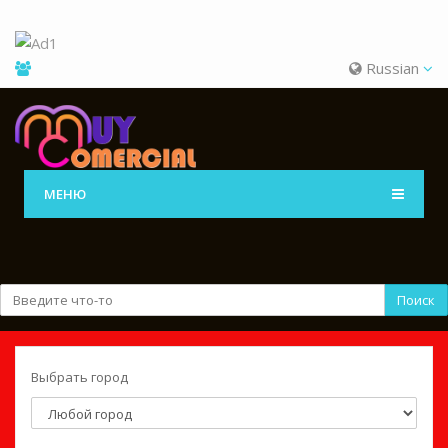
Russian
МЕНЮ
Поиск
Выбрать город