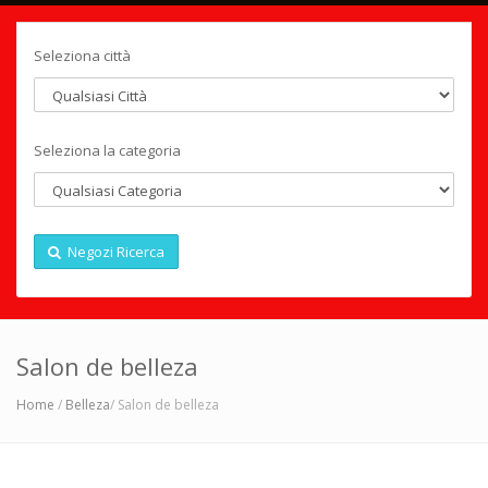
Seleziona città
Seleziona la categoria
Negozi Ricerca
Salon de belleza
Home
/
Belleza
/ Salon de belleza