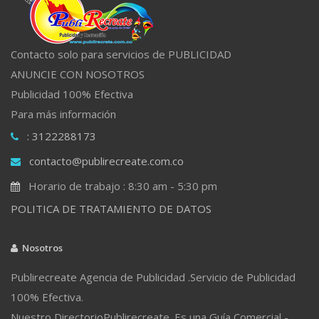
Contacto solo para servicios de PUBLICIDAD
ANUNCIE CON NOSOTROS
Publicidad 100% Efectiva
Para más información
: 3122288173
contacto@publirecreate.com.co
Horario de trabajo : 8:30 am - 5:30 pm
POLITICA DE TRATAMIENTO DE DATOS
Nosotros
Publirecreate Agencia de Publicidad .Servicio de Publicidad
100% Efectiva.
Nuestro DirectorioPublirecreate. Es una Guía Comercial -