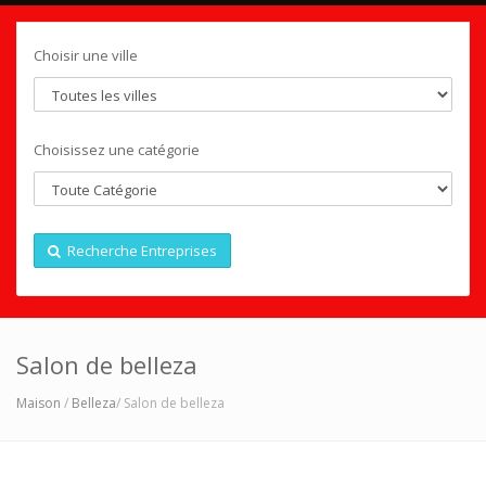
Choisir une ville
Choisissez une catégorie
Recherche Entreprises
Salon de belleza
Maison
/
Belleza
/ Salon de belleza