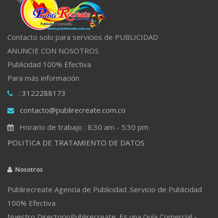
Contacto solo para servicios de PUBLICIDAD
ANUNCIE CON NOSOTROS
Publicidad 100% Efectiva
Para más información
: 3122288173
contacto@publirecreate.com.co
Horario de trabajo : 8:30 am - 5:30 pm
POLITICA DE TRATAMIENTO DE DATOS
Nosotros
Publirecreate Agencia de Publicidad .Servicio de Publicidad
100% Efectiva.
Nuestro DirectorioPublirecreate. Es una Guía Comercial -