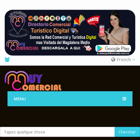
French
MENU
Chercher