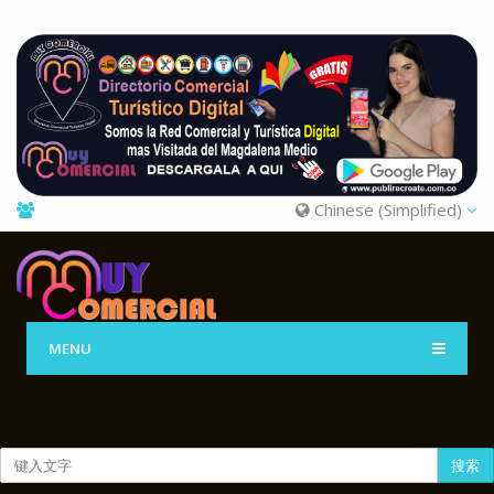
Chinese (Simplified)
MENU
搜索