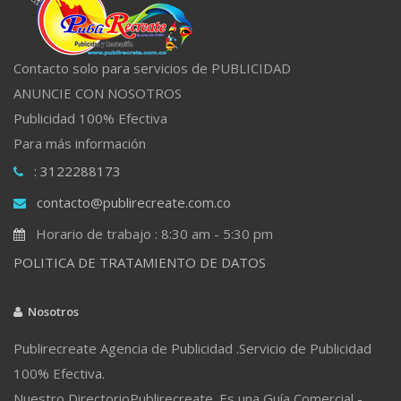
Contacto solo para servicios de PUBLICIDAD
ANUNCIE CON NOSOTROS
Publicidad 100% Efectiva
Para más información
: 3122288173
contacto@publirecreate.com.co
Horario de trabajo : 8:30 am - 5:30 pm
POLITICA DE TRATAMIENTO DE DATOS
Nosotros
Publirecreate Agencia de Publicidad .Servicio de Publicidad
100% Efectiva.
Nuestro DirectorioPublirecreate. Es una Guía Comercial -