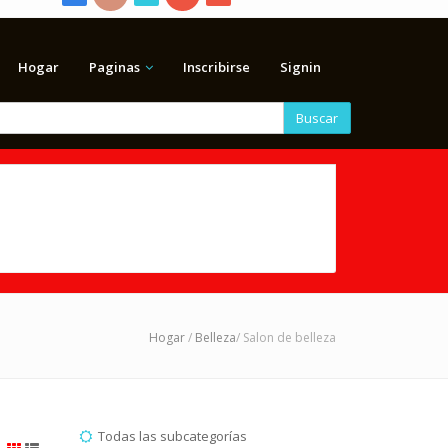
Hogar
Paginas
Inscribirse
Signin
Buscar
Hogar
/
Belleza
/ Salon de belleza
Todas las subcategorías