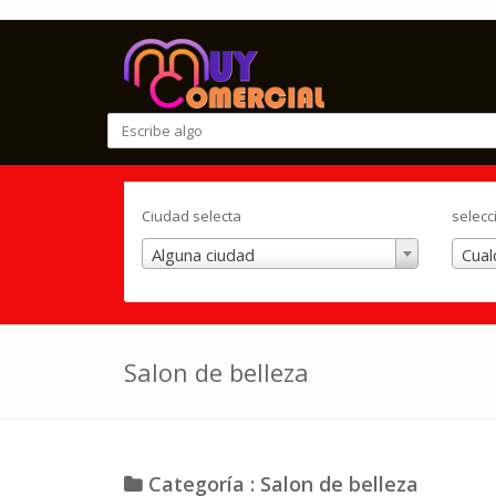
Ciudad selecta
selecc
Alguna ciudad
Cual
Salon de belleza
Categoría : Salon de belleza