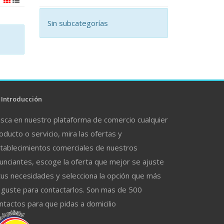
Sin subcategorías
Introducción
sca en nuestro plataforma de comercio cualquier
oducto o servicio, mira las ofertas y
tablecimientos comerciales de nuestros
unciantes, escoge la oferta que mejor se ajuste
tus necesidades y selecciona la opción que más
 guste para contactarlos. Son mas de 500
ntactos para que pidas a domicilio