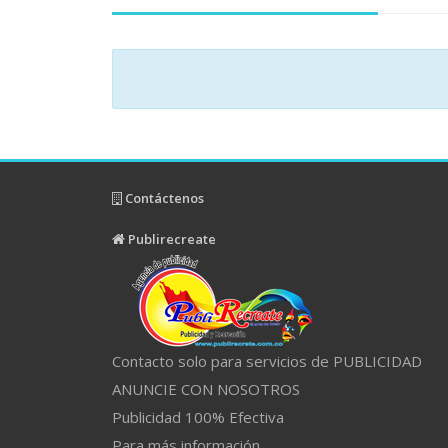
Contáctenos
Publirecreate
Contacto solo para servicios de PUBLICIDAD
ANUNCIE CON NOSOTROS
Publicidad 100% Efectiva
Para más información