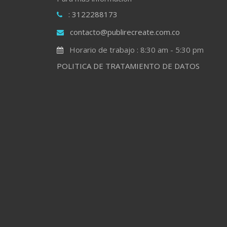
: 3122288173
contacto@publirecreate.com.co
Horario de trabajo : 8:30 am - 5:30 pm
POLITICA DE TRATAMIENTO DE DATOS