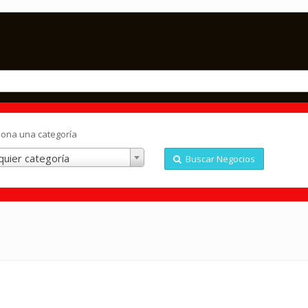
iona una categoría
quier categoría
Buscar Negocios