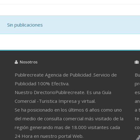
Sin publicaciones
Nosotros
Publirecreate Agencia de Publicidad .Servicio de
Bu
Publicidad 100% Efectiva.
pr
Nuestro DirectorioPublirecreate. Es una Guía
es
Comercial -Turistica Impresa y virtual.
an
Se ha posicionado en los últimos 6 años como uno
a 
del medio de consulta comercial más visitado de la
te
región generando mas de 18.000 visitantes cada
co
24 Hora en nuestro portal Web.