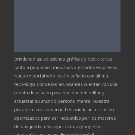
Brindando así soluciones gráficas y publicitarias
tanto a pequeñas, medianas y grandes empresas.
Nuestro portal web está diseñado con última
tecnología donde los anunciantes cuentan con una
cuenta de usuario para que pueden editar y
actualizar su anuncio personal mente. Nuestra
plataforma de comercio Les brinda un micrositio
optimizados para ser indexados por los motores
de búsqueda más importantes (google) y
adaptable a cualquier dispositivo móvil.