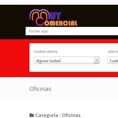
Ciudad selecta
selecc
Alguna ciudad
Cual
Oficinas
Categoría : Oficinas