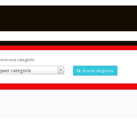
iona una categoría
quier categoría
Buscar Negocios