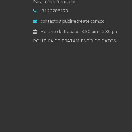
Para más información
: 3122288173
contacto@publirecreate.com.co
Horario de trabajo : 8:30 am - 5:30 pm
POLITICA DE TRATAMIENTO DE DATOS