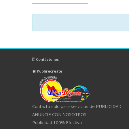
Contáctenos
Publirecreate
Contacto solo para servicios de PUBLICIDAD
ANUNCIE CON NOSOTROS
Publicidad 100% Efectiva