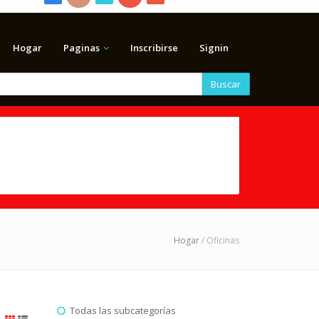
Hogar
Paginas
Inscribirse
Signin
Buscar
Hogar
/ Oficinas
Todas las subcategorías