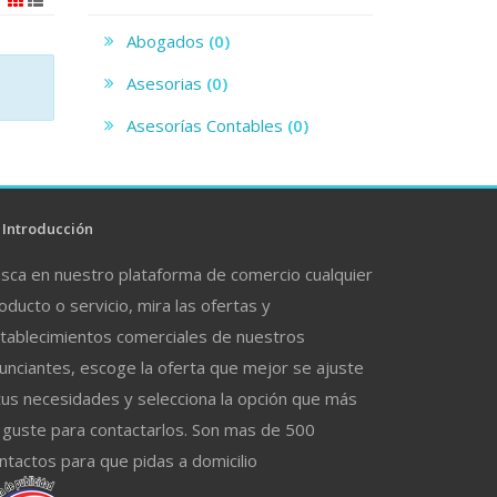
Abogados
(0)
Asesorias
(0)
Asesorías Contables
(0)
Introducción
sca en nuestro plataforma de comercio cualquier
oducto o servicio, mira las ofertas y
tablecimientos comerciales de nuestros
unciantes, escoge la oferta que mejor se ajuste
tus necesidades y selecciona la opción que más
 guste para contactarlos. Son mas de 500
ntactos para que pidas a domicilio