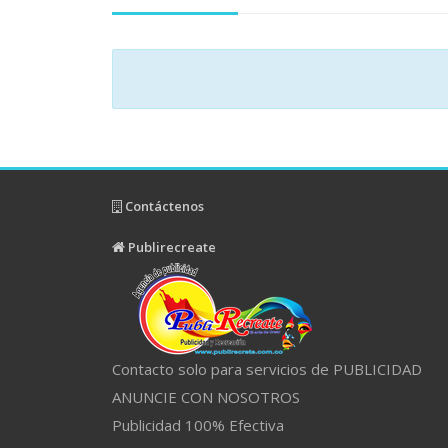
Contáctenos
Publirecreate
Contacto solo para servicios de PUBLICIDAD
ANUNCIE CON NOSOTROS
Publicidad 100% Efectiva