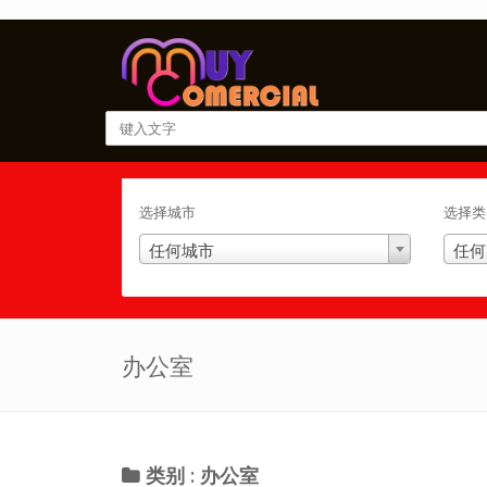
选择城市
选择类
任何城市
任何
办公室
类别 : 办公室