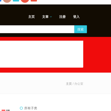
主页
文章
注册
登入
搜索
主页
/ 办公室
所有子类