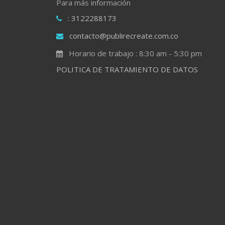
Para más información
: 3122288173
contacto@publirecreate.com.co
Horario de trabajo : 8:30 am - 5:30 pm
POLITICA DE TRATAMIENTO DE DATOS