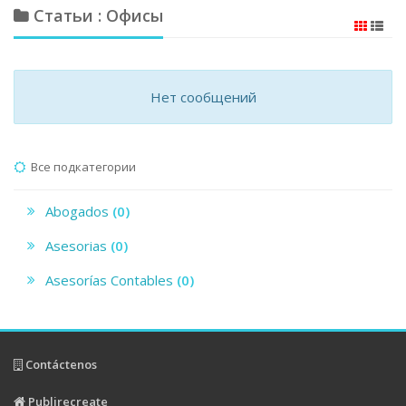
Статьи : Офисы
Нет сообщений
Все подкатегории
Abogados
(0)
Asesorias
(0)
Asesorías Contables
(0)
Contáctenos
Publirecreate