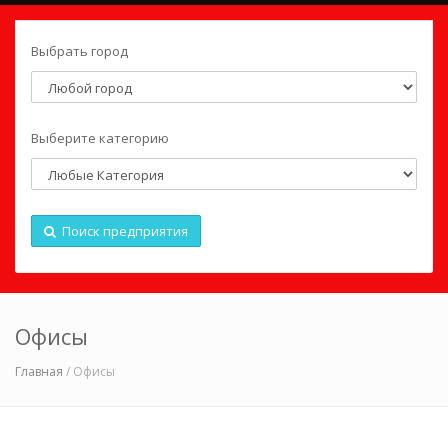
Выбрать город
Выберите категорию
Поиск предприятия
Офисы
Главная
/ Офисы