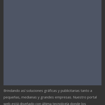
Brindando así soluciones gráficas y publicitarias tanto a
pequeñas, medianas y grandes empresas. Nuestro portal
web está diseñado con última tecnología donde los