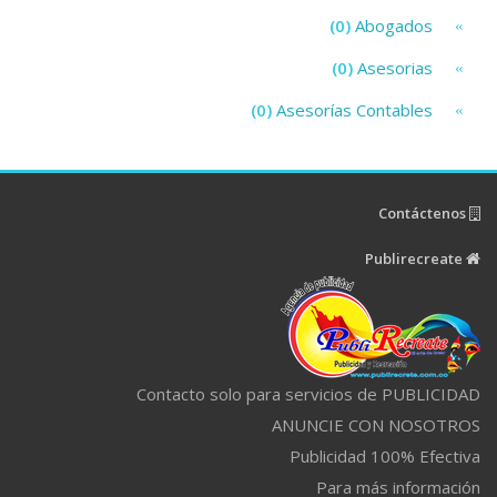
(0)
Abogados
(0)
Asesorias
(0)
Asesorías Contables
Contáctenos
Publirecreate
Contacto solo para servicios de PUBLICIDAD
ANUNCIE CON NOSOTROS
Publicidad 100% Efectiva
Para más información