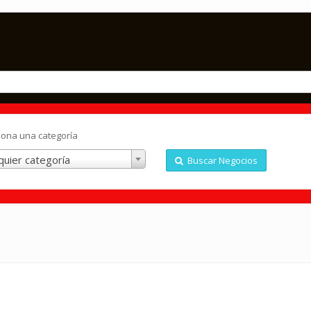
iona una categoría
quier categoría
Buscar Negocios