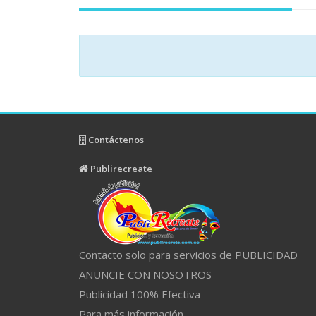
Contáctenos
Publirecreate
Contacto solo para servicios de PUBLICIDAD
ANUNCIE CON NOSOTROS
Publicidad 100% Efectiva
Para más información