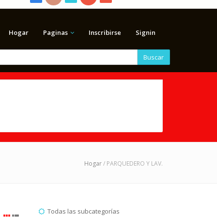
Hogar
Paginas
Inscribirse
Signin
Buscar
Hogar
/ PARQUEDERO Y LAV.
Todas las subcategorías