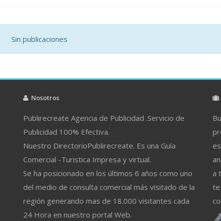
Sin publicaciones
Nosotros
Publirecreate Agencia de Publicidad .Servicio de
Bu
Publicidad 100% Efectiva.
pr
Nuestro DirectorioPublirecreate. Es una Guía
es
Comercial -Turistica Impresa y virtual.
an
Se ha posicionado en los últimos 6 años como uno
a 
del medio de consulta comercial más visitado de la
te
región generando mas de 18.000 visitantes cada
co
24 Hora en nuestro portal Web.