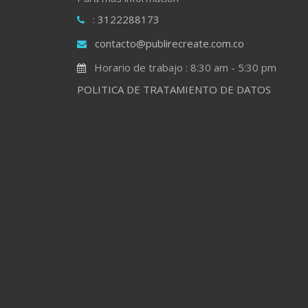
: 3122288173
contacto@publirecreate.com.co
Horario de trabajo : 8:30 am - 5:30 pm
POLITICA DE TRATAMIENTO DE DATOS