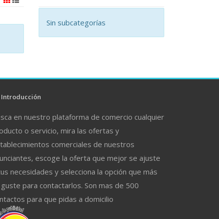
Sin subcategorías
Introducción
sca en nuestro plataforma de comercio cualquier
oducto o servicio, mira las ofertas y
tablecimientos comerciales de nuestros
unciantes, escoge la oferta que mejor se ajuste
tus necesidades y selecciona la opción que más
 guste para contactarlos. Son mas de 500
ntactos para que pidas a domicilio