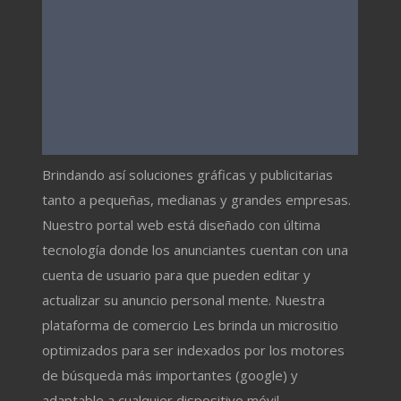
Brindando así soluciones gráficas y publicitarias
tanto a pequeñas, medianas y grandes empresas.
Nuestro portal web está diseñado con última
tecnología donde los anunciantes cuentan con una
cuenta de usuario para que pueden editar y
actualizar su anuncio personal mente. Nuestra
plataforma de comercio Les brinda un micrositio
optimizados para ser indexados por los motores
de búsqueda más importantes (google) y
adaptable a cualquier dispositivo móvil.