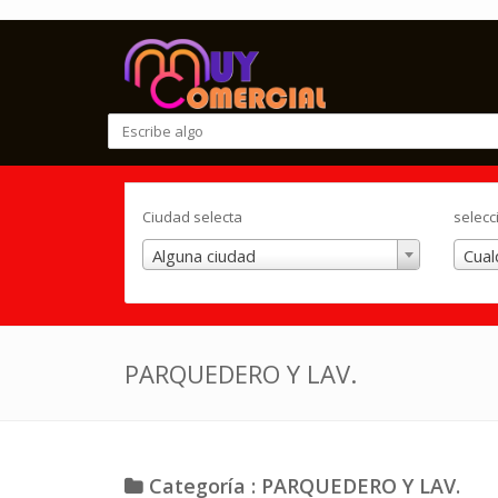
Ciudad selecta
selecc
Alguna ciudad
Cual
PARQUEDERO Y LAV.
Categoría : PARQUEDERO Y LAV.