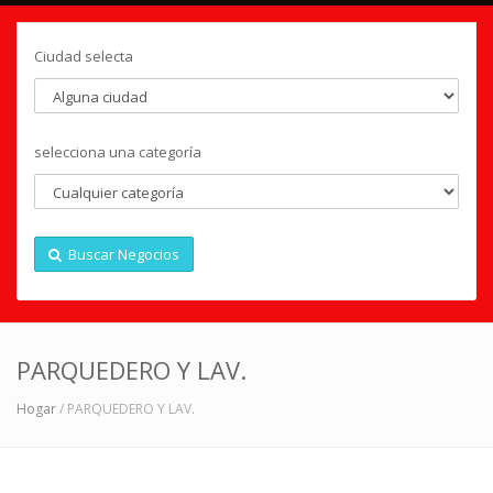
Ciudad selecta
selecciona una categoría
Buscar Negocios
PARQUEDERO Y LAV.
Hogar
/ PARQUEDERO Y LAV.