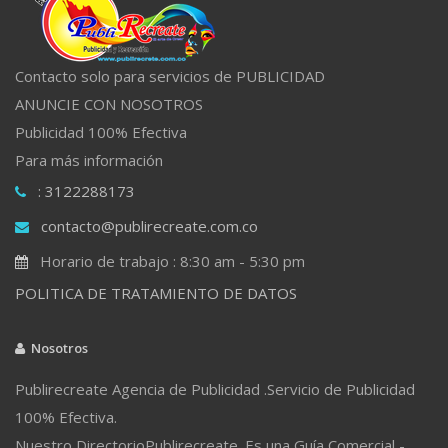
Contacto solo para servicios de PUBLICIDAD
ANUNCIE CON NOSOTROS
Publicidad 100% Efectiva
Para más información
: 3122288173
contacto@publirecreate.com.co
Horario de trabajo : 8:30 am - 5:30 pm
POLITICA DE TRATAMIENTO DE DATOS
Nosotros
Publirecreate Agencia de Publicidad .Servicio de Publicidad
100% Efectiva.
Nuestro DirectorioPublirecreate. Es una Guía Comercial -