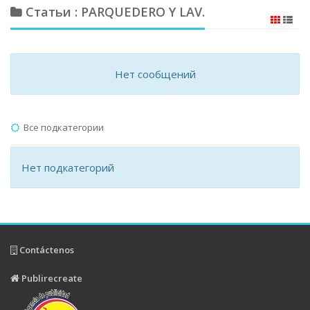
Статьи : PARQUEDERO Y LAV.
Нет сообщений
Все подкатегории
Нет подкатегорий
Contáctenos
Publirecreate