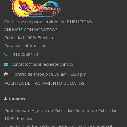
Contacto solo para servicios de PUBLICIDAD
ANUNCIE CON NOSOTROS
Publicidad 100% Efectiva
Para más información
: 3122288173
contacto@publirecreate.com.co
Horario de trabajo : 8:30 am - 5:30 pm
POLITICA DE TRATAMIENTO DE DATOS
Nosotros
Publirecreate Agencia de Publicidad .Servicio de Publicidad
100% Efectiva.
Nuestro DirectorioPublirecreate. Es una Guía Comercial -