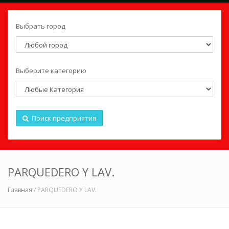
Выбрать город
Выберите категорию
Поиск предприятия
PARQUEDERO Y LAV.
Главная
/ PARQUEDERO Y LAV.