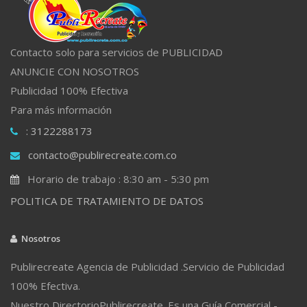
Contacto solo para servicios de PUBLICIDAD
ANUNCIE CON NOSOTROS
Publicidad 100% Efectiva
Para más información
: 3122288173
contacto@publirecreate.com.co
Horario de trabajo : 8:30 am - 5:30 pm
POLITICA DE TRATAMIENTO DE DATOS
Nosotros
Publirecreate Agencia de Publicidad .Servicio de Publicidad
100% Efectiva.
Nuestro DirectorioPublirecreate. Es una Guía Comercial -